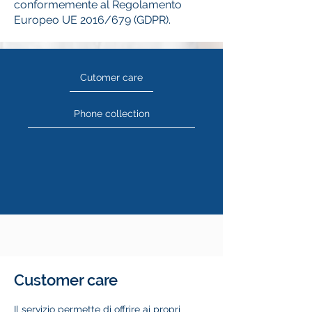
conformemente al Regolamento
Europeo UE 2016/679 (GDPR).
Cutomer care
Phone collection
Customer care
Il servizio permette di offrire ai propri