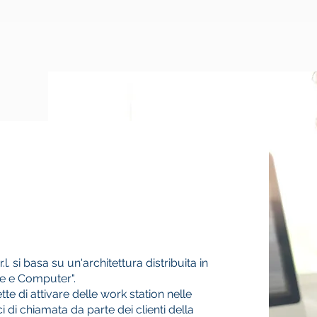
.l. si basa su un'architettura distribuita in
ne e Computer".
tte di attivare delle work station nelle
i di chiamata da parte dei clienti della