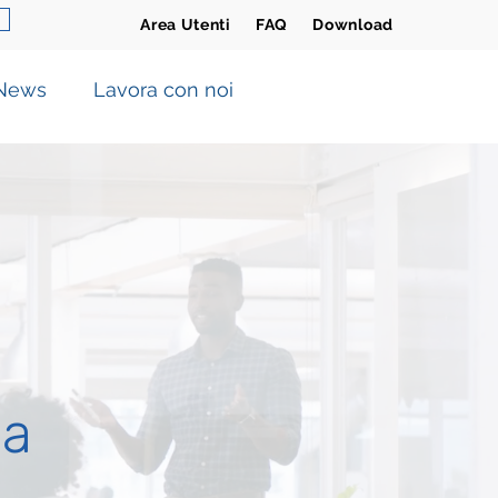
Area Utenti FAQ Download
News
Lavora con noi
ia