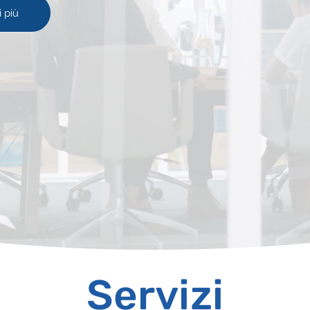
 più
Servizi