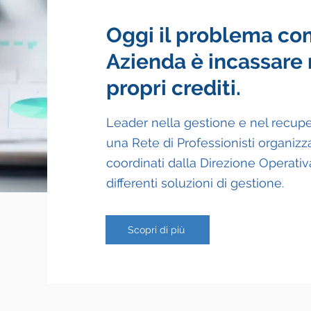
Oggi il problema co
Azienda è incassare
propri crediti.
Leader nella gestione e nel recupero
una Rete di Professionisti organizza
coordinati dalla Direzione Operativa
differenti soluzioni di gestione.
Scopri di più