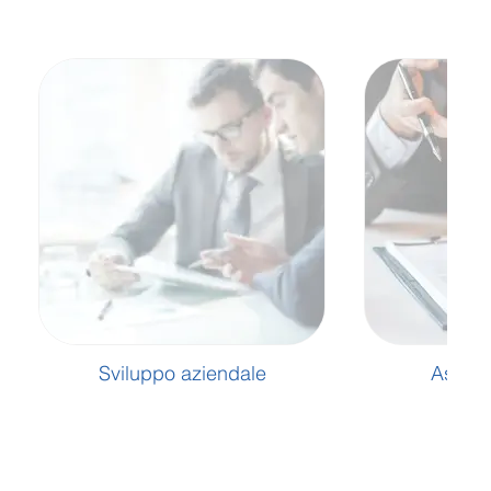
Sviluppo aziendale
Assist