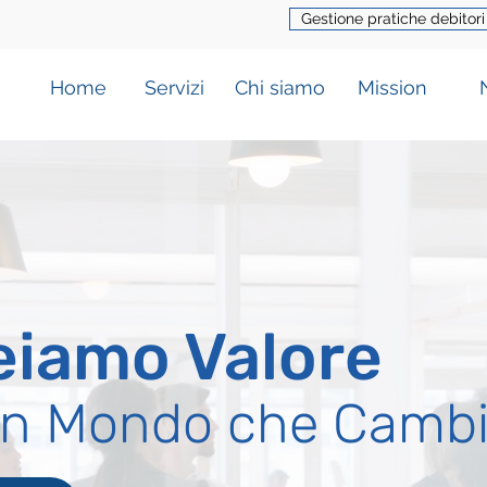
Gestione pratiche debitori
Home
Servizi
Chi siamo
Mission
eiamo Valore
un Mondo che Camb