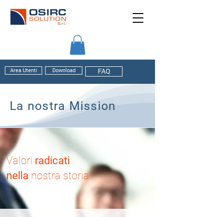
Area Utenti
Download
FAQ
La nostra Mission
Valori
radicati
nella
nostra storia