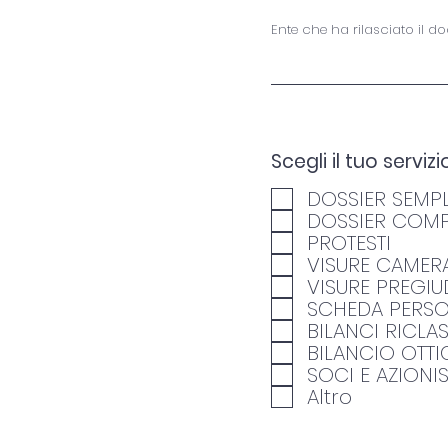
Ente che ha rilasciato il 
Scegli il tuo servizi
DOSSIER SEMPL
DOSSIER COMP
PROTESTI
VISURE CAMERA
VISURE PREGIU
SCHEDA PERS
BILANCI RICLAS
BILANCIO OTT
SOCI E AZIONIS
Altro