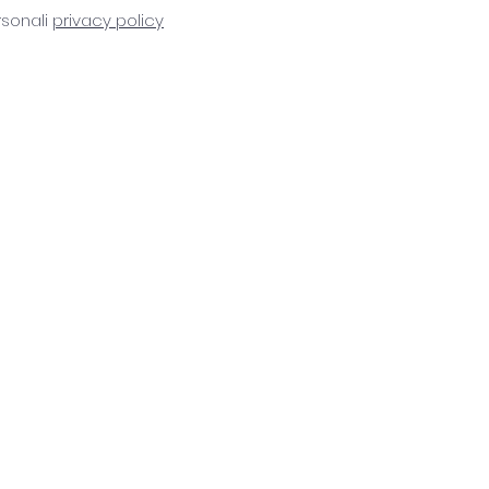
rsonali
privacy policy