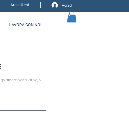
Area Utenti
Accedi
I
LAVORA CON NOI
E
Regolamento attuativo, Vi