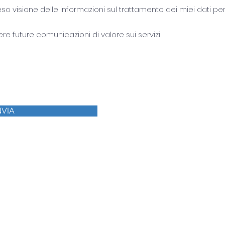
eso visione delle informazioni sul trattamento dei miei dati pe
e future comunicazioni di valore sui servizi
NVIA