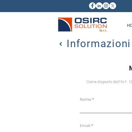
H
Informazioni
Come disposto dall'Art. 1
Nome
Email