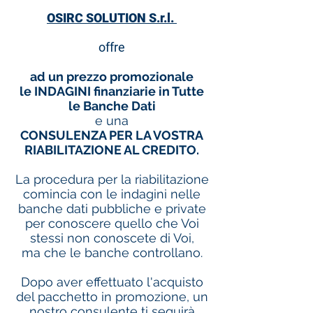
OSIRC SOLUTION S.r.l.
offre
ad un prezzo promozionale
le INDAGINI finanziarie in Tutte
le Banche Dati
e una
CONSULENZA PER LA VOSTRA
RIABILITAZIONE AL CREDITO.
La procedura per la riabilitazione
comincia con le indagini nelle
banche dati pubbliche e private
per conoscere quello che Voi
stessi non conoscete di Voi,
ma che le banche controllano.
Dopo aver effettuato l'acquisto
del pacchetto in promozione, un
nostro consulente ti seguirà