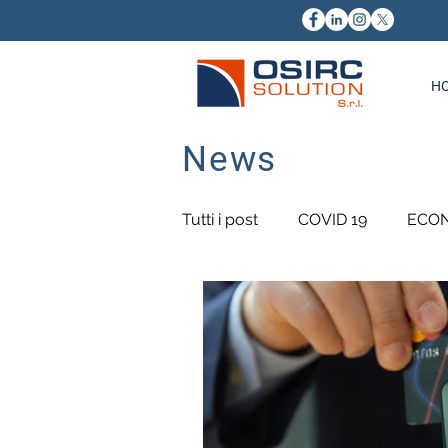
H
News
Tutti i post
COVID 19
ECON
RECUPERO CREDITI
PMI
AGENZIA DELLE ENTRATE