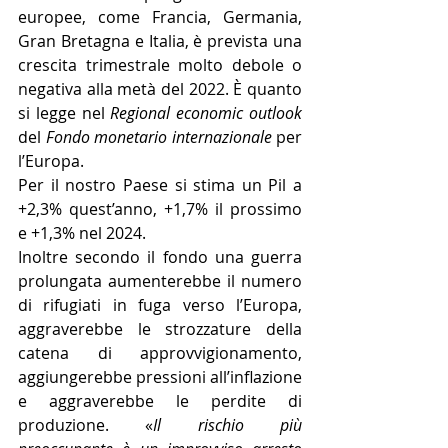
europee, come Francia, Germania, 
Gran Bretagna e Italia, è prevista una 
crescita trimestrale molto debole o 
negativa alla metà del 2022. È quanto 
si legge nel 
Regional economic outlook
del 
Fondo monetario internazionale 
per 
l’Europa.
Per il nostro Paese si stima un Pil a 
+2,3% quest’anno, +1,7% il prossimo 
e +1,3% nel 2024.
Inoltre secondo il fondo una guerra 
prolungata aumenterebbe il numero 
di rifugiati in fuga verso l’Europa, 
aggraverebbe le strozzature della 
catena di approvvigionamento, 
aggiungerebbe pressioni all’inflazione 
e aggraverebbe le perdite di 
produzione. «
Il rischio più 