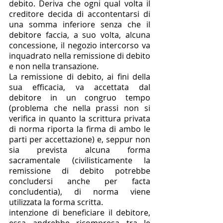
debito. Deriva che ogni qual volta il 
creditore decida di accontentarsi di 
una somma inferiore senza che il 
debitore faccia, a suo volta, alcuna 
concessione, il negozio intercorso va 
inquadrato nella remissione di debito 
e non nella transazione. 
La remissione di debito, ai fini della 
sua efficacia, va accettata dal 
debitore in un congruo tempo 
(problema che nella prassi non si 
verifica in quanto la scrittura privata 
di norma riporta la firma di ambo le 
parti per accettazione) e, seppur non 
sia prevista alcuna forma 
sacramentale (civilisticamente la 
remissione di debito potrebbe 
concludersi anche per facta 
concludentia), di norma viene 
utilizzata la forma scritta. 
intenzione di beneficiare il debitore, 
essa andrebbe ricompresa tra le 