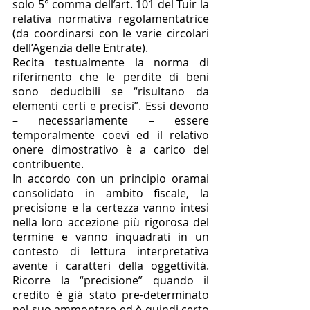
solo 5° comma dell’art. 101 del Tuir la 
relativa normativa regolamentatrice 
(da coordinarsi con le varie circolari 
dell’Agenzia delle Entrate). 
Recita testualmente la norma di 
riferimento che le perdite di beni 
sono deducibili se “risultano da 
elementi certi e precisi”. Essi devono 
– necessariamente – essere 
temporalmente coevi ed il relativo 
onere dimostrativo è a carico del 
contribuente. 
In accordo con un principio oramai 
consolidato in ambito fiscale, la 
precisione e la certezza vanno intesi 
nella loro accezione più rigorosa del 
termine e vanno inquadrati in un 
contesto di lettura interpretativa 
avente i caratteri della oggettività. 
Ricorre la “precisione” quando il 
credito è già stato pre-determinato 
nel suo ammontare ed è quindi certo 