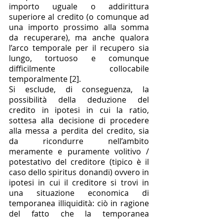
importo uguale o addirittura 
superiore al credito (o comunque ad 
una importo prossimo alla somma 
da recuperare), ma anche qualora 
l’arco temporale per il recupero sia 
lungo, tortuoso e comunque 
difficilmente collocabile 
temporalmente [2]. 
Si esclude, di conseguenza, la 
possibilità della deduzione del 
credito in ipotesi in cui la ratio, 
sottesa alla decisione di procedere 
alla messa a perdita del credito, sia 
da ricondurre nell’ambito 
meramente e puramente volitivo / 
potestativo del creditore (tipico è il 
caso dello spiritus donandi) ovvero in 
ipotesi in cui il creditore si trovi in 
una situazione economica di 
temporanea illiquidità: ciò in ragione 
del fatto che la temporanea 