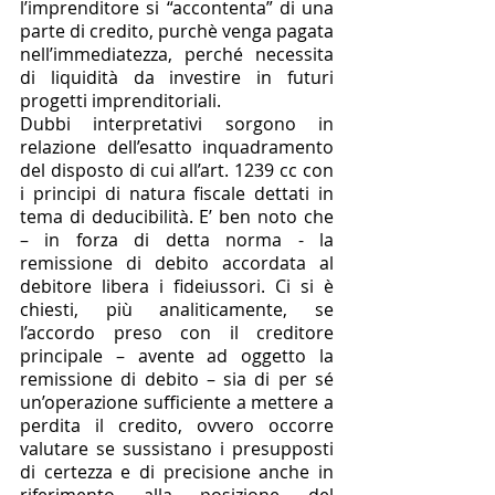
l’imprenditore si “accontenta” di una 
parte di credito, purchè venga pagata 
nell’immediatezza, perché necessita 
di liquidità da investire in futuri 
progetti imprenditoriali. 
Dubbi interpretativi sorgono in 
relazione dell’esatto inquadramento 
del disposto di cui all’art. 1239 cc con 
i principi di natura fiscale dettati in 
tema di deducibilità. E’ ben noto che 
– in forza di detta norma - la 
remissione di debito accordata al 
debitore libera i fideiussori. Ci si è 
chiesti, più analiticamente, se 
l’accordo preso con il creditore 
principale – avente ad oggetto la 
remissione di debito – sia di per sé 
un’operazione sufficiente a mettere a 
perdita il credito, ovvero occorre 
valutare se sussistano i presupposti 
di certezza e di precisione anche in 
riferimento alla posizione del 