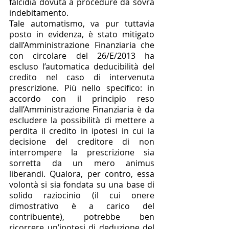
falcidia dovuta a procedure da sovra 
indebitamento. 
Tale automatismo, va pur tuttavia 
posto in evidenza, è stato mitigato 
dall’Amministrazione Finanziaria che 
con circolare del 26/E/2013 ha 
escluso l’automatica deducibilità del 
credito nel caso di intervenuta 
prescrizione. Più nello specifico: in 
accordo con il principio reso 
dall’Amministrazione Finanziaria è da 
escludere la possibilità di mettere a 
perdita il credito in ipotesi in cui la 
decisione del creditore di non 
interrompere la prescrizione sia 
sorretta da un mero animus 
liberandi. Qualora, per contro, essa 
volontà si sia fondata su una base di 
solido raziocinio (il cui onere 
dimostrativo è a carico del 
contribuente), potrebbe ben 
ricorrere un’ipotesi di deduzione del 