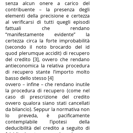
senza alcun onere a carico del 
contribuente – la presenza degli 
elementi della precisione e certezza 
al verificarsi di tutti quegli episodi 
fattuali che rendano 
“manifestamente evidente” la 
certezza circa la forte improbabilità 
(secondo il noto brocardo del id 
quod plerumque accidit) di recupero 
del credito [3], ovvero che rendano 
antieconomica la relativa procedura 
di recupero stante l’importo molto 
basso dello stesso [4]
ovvero – infine – che rendano inutile 
la procedura di recupero (come nel 
caso di prescrizione del credito 
ovvero qualora siano stati cancellati 
da bilancio). Seppur la normativa non 
lo preveda, è pacificamente 
contemplabile l’ipotesi della 
deducibilità del credito a seguito di 