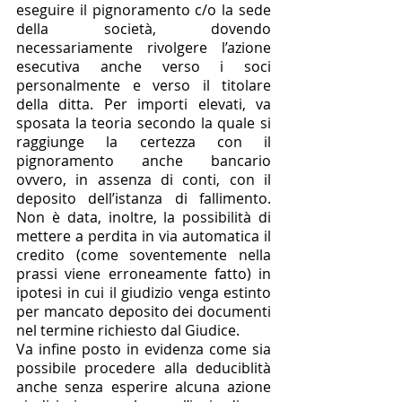
eseguire il pignoramento c/o la sede 
della società, dovendo 
necessariamente rivolgere l’azione 
esecutiva anche verso i soci 
personalmente e verso il titolare 
della ditta. Per importi elevati, va 
sposata la teoria secondo la quale si 
raggiunge la certezza con il 
pignoramento anche bancario 
ovvero, in assenza di conti, con il 
deposito dell’istanza di fallimento. 
Non è data, inoltre, la possibilità di 
mettere a perdita in via automatica il 
credito (come soventemente nella 
prassi viene erroneamente fatto) in 
ipotesi in cui il giudizio venga estinto 
per mancato deposito dei documenti 
nel termine richiesto dal Giudice. 
Va infine posto in evidenza come sia 
possibile procedere alla deduciblità 
anche senza esperire alcuna azione 