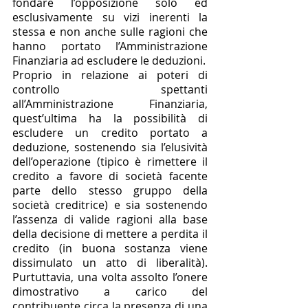
fondare l’opposizione solo ed 
esclusivamente su vizi inerenti la 
stessa e non anche sulle ragioni che 
hanno portato l’Amministrazione 
Finanziaria ad escludere le deduzioni. 
Proprio in relazione ai poteri di 
controllo spettanti 
all’Amministrazione Finanziaria, 
quest’ultima ha la possibilità di 
escludere un credito portato a 
deduzione, sostenendo sia l’elusività 
dell’operazione (tipico è rimettere il 
credito a favore di società facente 
parte dello stesso gruppo della 
società creditrice) e sia sostenendo 
l’assenza di valide ragioni alla base 
della decisione di mettere a perdita il 
credito (in buona sostanza viene 
dissimulato un atto di liberalità). 
Purtuttavia, una volta assolto l’onere 
dimostrativo a carico del 
contribuente circa la presenza di una 