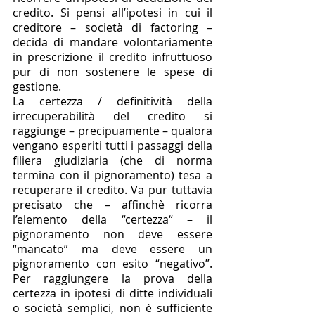
credito. Si pensi all’ipotesi in cui il 
creditore – società di factoring – 
decida di mandare volontariamente 
in prescrizione il credito infruttuoso 
pur di non sostenere le spese di 
gestione. 
La certezza / definitività della 
irrecuperabilità del credito si 
raggiunge – precipuamente – qualora 
vengano esperiti tutti i passaggi della 
filiera giudiziaria (che di norma 
termina con il pignoramento) tesa a 
recuperare il credito. Va pur tuttavia 
precisato che – affinchè ricorra 
l’elemento della “certezza“ – il 
pignoramento non deve essere 
“mancato” ma deve essere un 
pignoramento con esito “negativo”. 
Per raggiungere la prova della 
certezza in ipotesi di ditte individuali 
o società semplici, non è sufficiente 