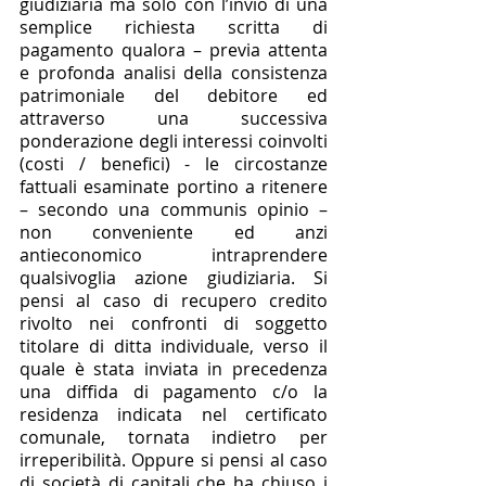
giudiziaria ma solo con l’invio di una 
semplice richiesta scritta di 
pagamento qualora – previa attenta 
e profonda analisi della consistenza 
patrimoniale del debitore ed 
attraverso una successiva 
ponderazione degli interessi coinvolti 
(costi / benefici) - le circostanze 
fattuali esaminate portino a ritenere 
– secondo una communis opinio – 
non conveniente ed anzi 
antieconomico intraprendere 
qualsivoglia azione giudiziaria. Si 
pensi al caso di recupero credito 
rivolto nei confronti di soggetto 
titolare di ditta individuale, verso il 
quale è stata inviata in precedenza 
una diffida di pagamento c/o la 
residenza indicata nel certificato 
comunale, tornata indietro per 
irreperibilità. Oppure si pensi al caso 
di società di capitali che ha chiuso i 