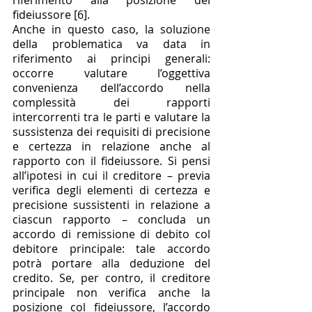
fideiussore [6]. 
Anche in questo caso, la soluzione 
della problematica va data in 
riferimento ai principi generali: 
occorre valutare l’oggettiva 
convenienza dell’accordo nella 
complessità dei rapporti 
intercorrenti tra le parti e valutare la 
sussistenza dei requisiti di precisione 
e certezza in relazione anche al 
rapporto con il fideiussore. Si pensi 
all’ipotesi in cui il creditore – previa 
verifica degli elementi di certezza e 
precisione sussistenti in relazione a 
ciascun rapporto – concluda un 
accordo di remissione di debito col 
debitore principale: tale accordo 
potrà portare alla deduzione del 
credito. Se, per contro, il creditore 
principale non verifica anche la 
posizione col fideiussore, l’accordo 