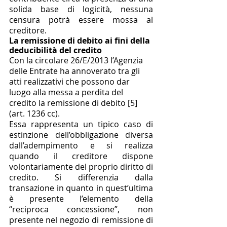
solida base di logicità, nessuna 
censura potrà essere mossa al 
creditore. 
La remissione di debito ai fini della 
deducibilità del credito 
Con la circolare 26/E/2013 l’Agenzia 
delle Entrate ha annoverato tra gli 
atti realizzativi che possono dar 
luogo alla messa a perdita del 
credito la remissione di debito [5] 
(art. 1236 cc). 
Essa rappresenta un tipico caso di 
estinzione dell’obbligazione diversa 
dall’adempimento e si realizza 
quando il creditore dispone 
volontariamente del proprio diritto di 
credito. Si differenzia dalla 
transazione in quanto in quest’ultima 
è presente l’elemento della 
“reciproca concessione”, non 
presente nel negozio di remissione di 