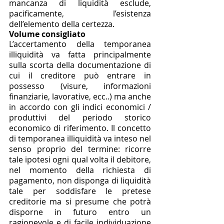
mancanza di liquidità esclude, 
pacificamente, l’esistenza 
dell’elemento della certezza. 
Volume consigliato 
L’accertamento della temporanea 
illiquidità va fatta principalmente 
sulla scorta della documentazione di 
cui il creditore può entrare in 
possesso (visure, informazioni 
finanziarie, lavorative, ecc..) ma anche 
in accordo con gli indici economici / 
produttivi del periodo storico 
economico di riferimento. Il concetto 
di temporanea illiquidità va inteso nel 
senso proprio del termine: ricorre 
tale ipotesi ogni qual volta il debitore, 
nel momento della richiesta di 
pagamento, non disponga di liquidità 
tale per soddisfare le pretese 
creditorie ma si presume che potrà 
disporne in futuro entro un 
ragionevole e di facile individuazione 