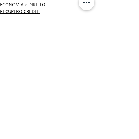
ECONOMIA e DIRITTO
RECUPERO CREDITI
MONDO OSIRC
Post recenti
Mostra tutti