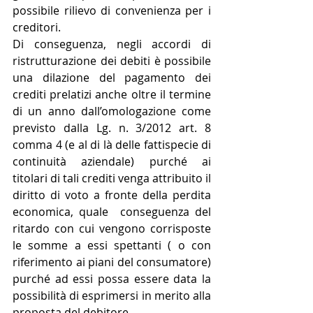
possibile rilievo di convenienza per i 
creditori. 
Di conseguenza, negli accordi di 
ristrutturazione dei debiti è possibile 
una dilazione del pagamento dei 
crediti prelatizi anche oltre il termine 
di un anno dall’omologazione come 
previsto dalla Lg. n. 3/2012 art. 8 
comma 4 (e al di là delle fattispecie di 
continuità aziendale) purché ai 
titolari di tali crediti venga attribuito il 
diritto di voto a fronte della perdita 
economica, quale  conseguenza del 
ritardo con cui vengono corrisposte 
le somme a essi spettanti ( o con 
riferimento ai piani del consumatore) 
purché ad essi possa essere data la 
possibilità di esprimersi in merito alla 
proposta del debitore.