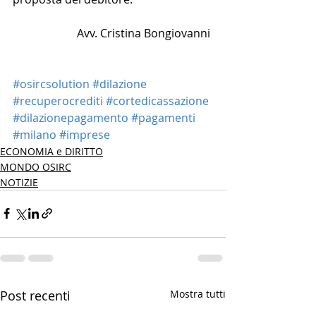
Avv. Cristina Bongiovanni 
#osircsolution
#dilazione
#recuperocrediti
#cortedicassazione
#dilazionepagamento
#pagamenti
#milano
#imprese
ECONOMIA e DIRITTO
MONDO OSIRC
NOTIZIE
Post recenti
Mostra tutti